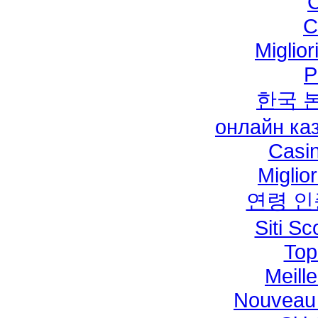
C
C
Miglior
P
한국 
онлайн ка
Casin
Miglio
연령 인
Siti 
Top
Meill
Nouveau 